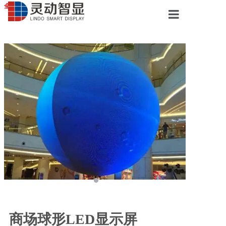
全国服务站点
首页
LED显示屏
液晶拼接屏
广告触摸屏
会议一体机
案例展示
商场球形LED显示屏
服务中心