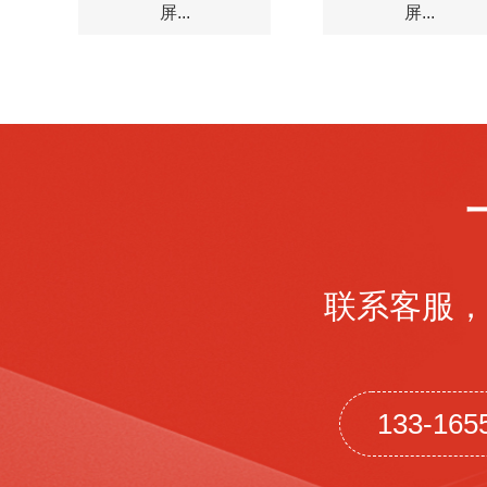
屏...
屏...
联系客服，
133-165