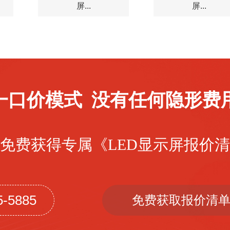
屏...
屏...
一口价模式 没有任何隐形费
免费获得专属《LED显示屏报价
5-5885
免费获取报价清