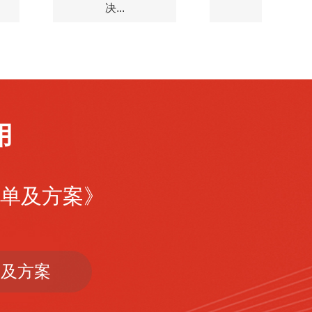
决...
屏...
用
清单及方案》
单及方案