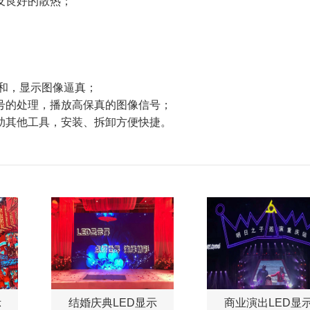
及良好的散热；
柔和，显示图像逼真；
号的处理，播放高保真的图像信号；
助其他工具，安装、拆卸方便快捷。
庆典LED显示
商业演出LED显示
灯杆