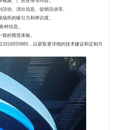
音乐视频、广告宣传等内容。
特别活动、演出信息、促销活动等。
强场所的吸引力和辨识度。
各种信息。
一致的视觉体验。
316555885，以获取更详细的技术建议和定制方