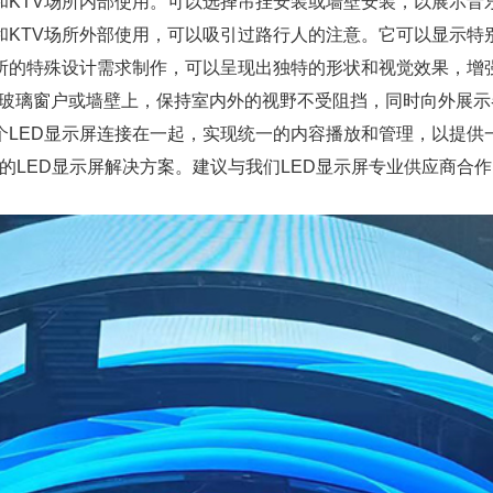
吧和KTV场所内部使用。可以选择吊挂安装或墙壁安装，以展示
吧和KTV场所外部使用，可以吸引过路行人的注意。它可以显示
据场所的特殊设计需求制作，可以呈现出独特的形状和视觉效果，增
在玻璃窗户或墙壁上，保持室内外的视野不受阻挡，同时向外展示
个LED显示屏连接在一起，实现统一的内容播放和管理，以提供
ED显示屏解决方案。建议与我们LED显示屏专业供应商合作13