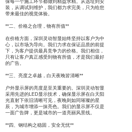
保每一个施工环节都做到精益求精。从选址到安
装，从调试到维护，我们都力求完美，只为给您
带来最佳的视觉体验。
**二、价格之合理，物有所值**
在价格方面，深圳灵动智显始终坚持以客户为中
心，以市场为导向。我们力求在保证品质的前提
下，为客户提供最具竞争力的价格。我们相信，
只有让客户真正感受到物有所值，才是我们最好
的广告。
**三、亮度之卓越，白天夜晚皆清晰**
户外显示屏的亮度是至关重要的。深圳灵动智显
采用先进的LED显示技术，确保显示屏在白天阳
光直射下依旧清晰可见，夜晚则如同璀璨的星
辰，为城市增添一抹亮色。我们的显示屏不仅是
一面广告牌，更是城市的一道亮丽风景线。
**四、钢结构之稳固，安全无忧**