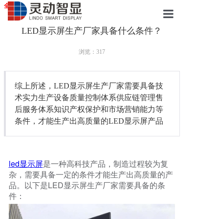
全国服务站点
LED显示屏生产厂家具备什么条件？
首页
浏览：
317
LED显示屏
综上所述，LED显示屏生产厂家需要具备技
液晶拼接屏
术实力生产设备质量控制体系供应链管理售
后服务体系知识产权保护和市场营销能力等
条件，才能生产出高质量的LED显示屏产品
广告触摸屏
会议一体机
led显示屏
是一种高科技产品，制造过程较为复
杂，需要具备一定的条件才能生产出高质量的产
品。以下是LED显示屏生产厂家需要具备的条
案例展示
件：
服务中心